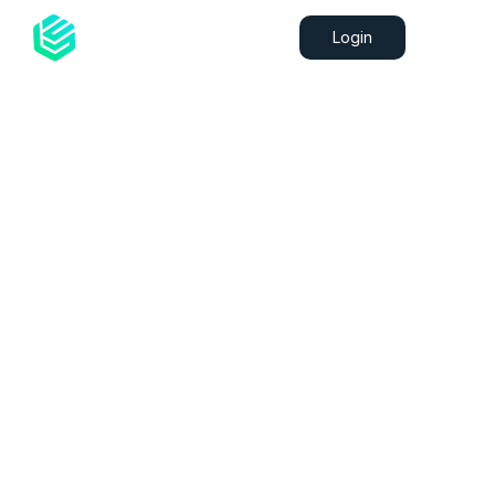
Login