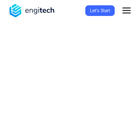
Let’s Start